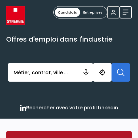
Candidats
Entreprises
Ouvri
Offres d'emploi dans l'industrie
Activer l’élément pour lancer l’enregistrement. Vou
Rechercher avec votre profil Linkedin
Rechercher avec votre profi