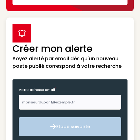
label icon
Créer mon alerte
Soyez alerté par email dès qu'un nouveau
poste publié correspond à votre recherche
*
Votre adresse email
Etape suivante
Etape suivante