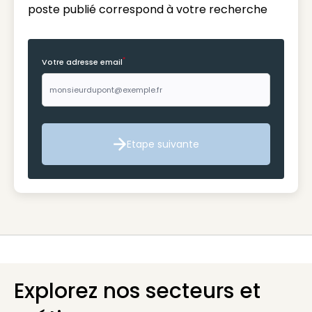
poste publié correspond à votre recherche
*
Votre adresse email
Etape suivante
Etape suivante
Explorez nos secteurs et