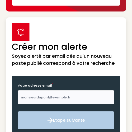
label icon
Créer mon alerte
Soyez alerté par email dès qu'un nouveau
poste publié correspond à votre recherche
*
Votre adresse email
Etape suivante
Etape suivante