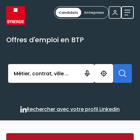
Candidats
Entreprises
Ouvri
Offres d'emploi en BTP
Activer l’élément pour lancer l’enregistrement. Vou
Rechercher avec votre profil Linkedin
Rechercher avec votre profi