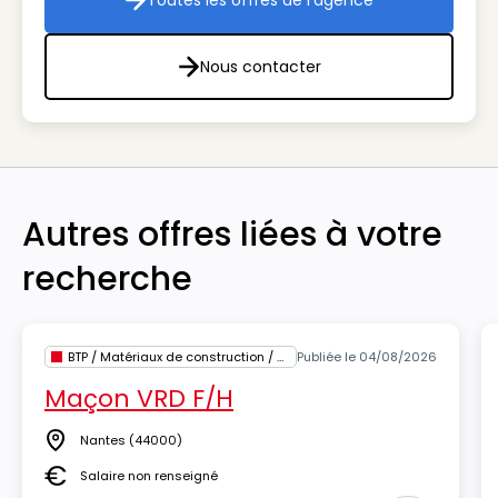
Toutes les offres de l'agence
Toutes les offres de l'agenc
Nous contacter
Nous contacter
Autres offres liées à votre
recherche
BTP / Matériaux de construction / Architecture
Publiée le 04/08/2026
Maçon VRD F/H
Nantes
(44000)
Lieu
Salaire non renseigné
Salaire