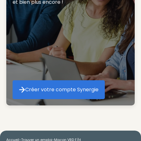
et bien plus encore ! 
Créer votre compte Synergie
Créer votre compte Synergie
Accueil
-
Trouver un emploi
-
Maçon VRD F/H