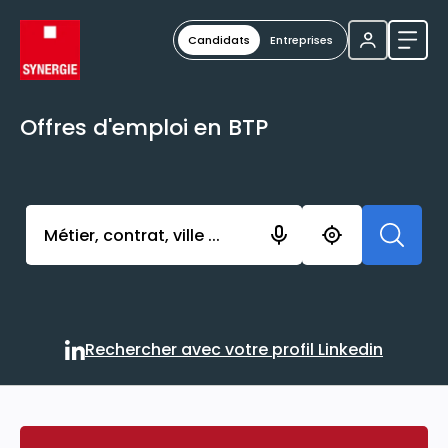
Candidats
Entreprises
Ouvri
Offres d'emploi en BTP
Activer l’élément pour lancer l’enregistrement. Vou
Rechercher avec votre profil Linkedin
Rechercher avec votre profi