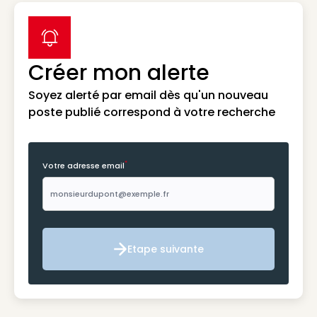
label icon
Créer mon alerte
Soyez alerté par email dès qu'un nouveau
poste publié correspond à votre recherche
*
Votre adresse email
Etape suivante
Etape suivante