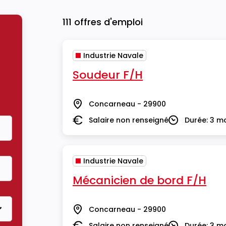
111 offres d'emploi
Industrie Navale
Soudeur F/H
Concarneau - 29900
Lieu
Salaire non renseigné
Durée: 3 m
Salaire
Durée
Industrie Navale
Mécanicien de bord F/H
Concarneau - 29900
Lieu
Salaire non renseigné
Durée: 3 m