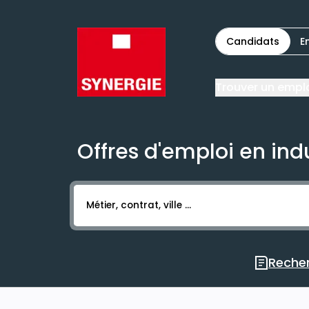
Candidats
E
Trouver un empl
Offres d'emploi en ind
Activer l’élément pour lancer l’enregistr
Recher