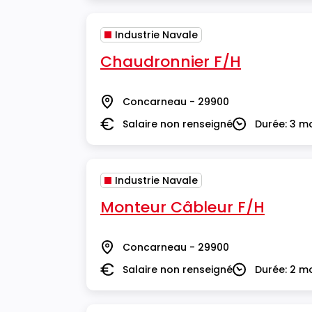
Industrie Navale
Chaudronnier F/H
Concarneau - 29900
Lieu
Salaire non renseigné
Durée: 3 m
Salaire
Durée
Industrie Navale
Monteur Câbleur F/H
Concarneau - 29900
Lieu
Salaire non renseigné
Durée: 2 m
Salaire
Durée