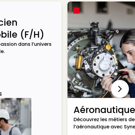
cien
ile (F/H)
assion dans l’univers
e.
Next
s
Aéronautiqu
Découvrez les métiers de
l’aéronautique avec Syne