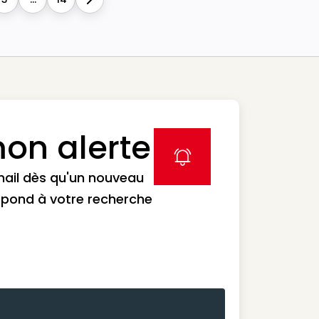
Next
on alerte
label icon
mail dès qu'un nouveau
spond à votre recherche