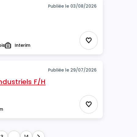
Publiée le 03/08/2026
Ajouter aux favor
ois
Interim
Type
Publiée le 29/07/2026
ndustriels F/H
Ajouter aux favor
im
3
...
14