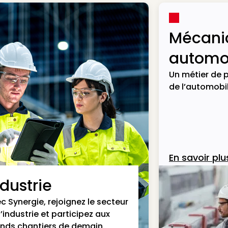
Mécani
automob
Un métier de p
de l’automobil
En savoir plu
ndustrie
c Synergie, rejoignez le secteur
l’industrie et participez aux
nds chantiers de demain.