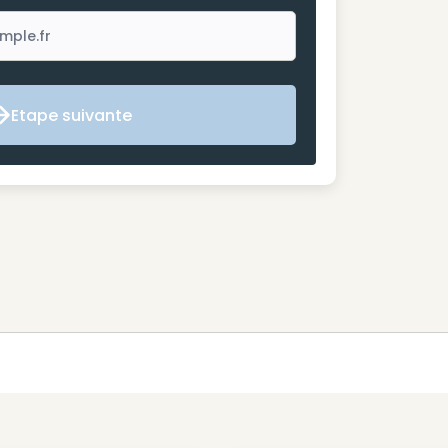
Etape suivante
Etape suivante