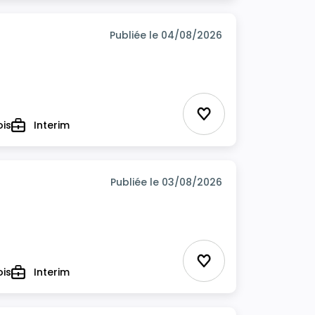
Publiée le 04/08/2026
Ajouter aux favor
ois
Interim
Type
Publiée le 03/08/2026
Ajouter aux favor
ois
Interim
Type