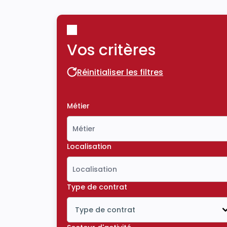
Vos critères
Réinitialiser les filtres
Réinitialiser les filtres
Métier
Localisation
Type de contrat
Type de contrat
Icône ouvrir la liste déroulante