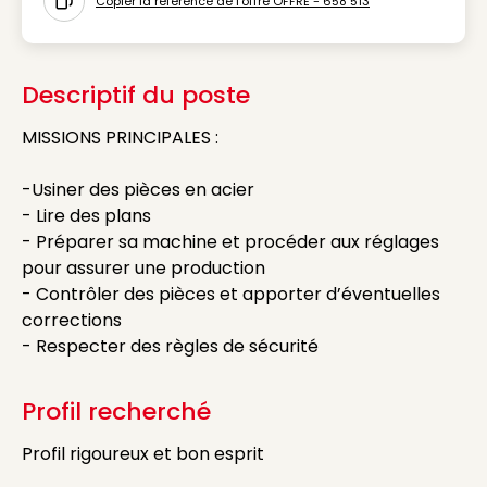
Copier la référence de l'offre OFFRE - 658 513
Icon copy to clipboard
Descriptif du poste
MISSIONS PRINCIPALES :
-Usiner des pièces en acier
- Lire des plans
- Préparer sa machine et procéder aux réglages
pour assurer une production
- Contrôler des pièces et apporter d’éventuelles
corrections
- Respecter des règles de sécurité
Profil recherché
Profil rigoureux et bon esprit