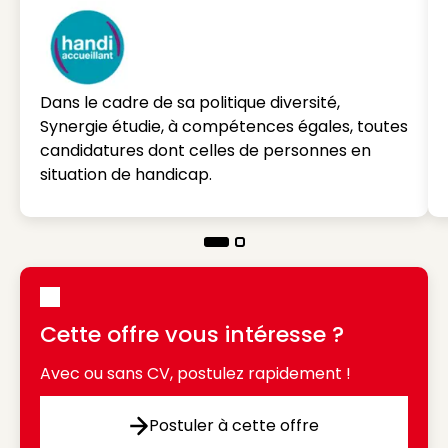
Dans le cadre de sa politique diversité,
Synergie étudie, à compétences égales, toutes
candidatures dont celles de personnes en
situation de handicap.
Cette offre vous intéresse ?
Avec ou sans CV, postulez rapidement !
Postuler à cette offre
Postuler à cette offre