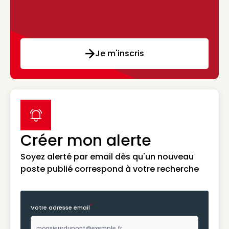
Je m'inscris
label icon
Créer mon alerte
Soyez alerté par email dès qu'un nouveau
poste publié correspond à votre recherche
*
Votre adresse email