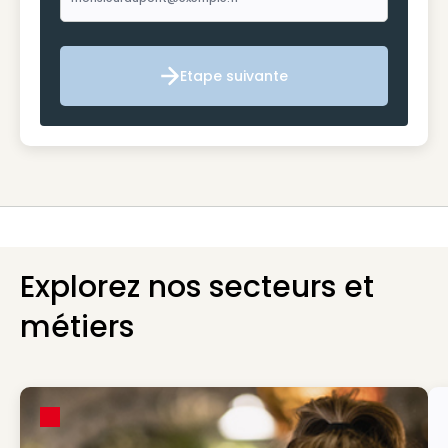
Etape suivante
Etape suivante
Explorez nos secteurs et
métiers