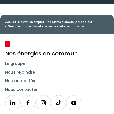
Accueil
-
Trouver un emploi
-
Nos offres d'emploi par secteur
-
Offres d'emploi en hôtellerie, restauration et tourisme
Nos énergies en commun
Le groupe
Nous rejoindre
Nos actualités
Nous contacter
Linkedin
Synergie
Instagram
TikTok
Youtube