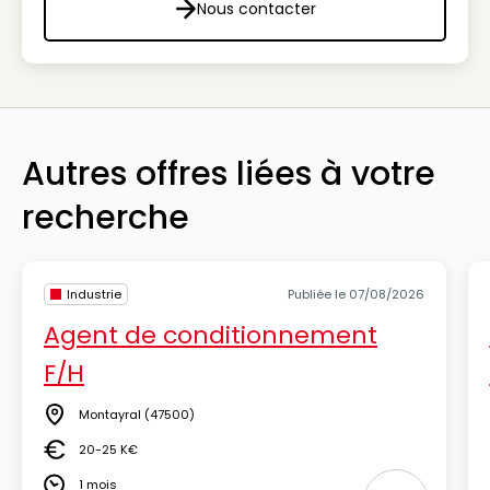
Nous contacter
Nous contacter
Autres offres liées à votre
recherche
Industrie
Publiée le 07/08/2026
Agent de conditionnement
F/H
Montayral
(47500)
Lieu
20-25 K€
Salaire
1 mois