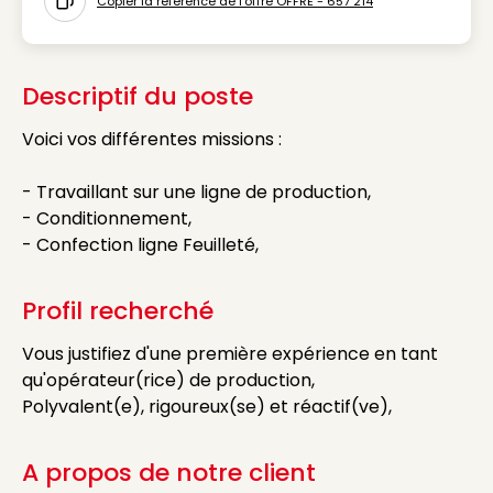
Copier la référence de l'offre OFFRE - 657 214
Icon copy to clipboard
Descriptif du poste
Voici vos différentes missions :
- Travaillant sur une ligne de production,
- Conditionnement,
- Confection ligne Feuilleté,
Profil recherché
Vous justifiez d'une première expérience en tant
qu'opérateur(rice) de production,
Polyvalent(e), rigoureux(se) et réactif(ve),
A propos de notre client