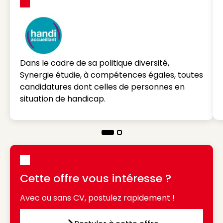
Dans le cadre de sa politique diversité,
Synergie étudie, à compétences égales, toutes
candidatures dont celles de personnes en
situation de handicap.
Cette offre vous intéresse ?
Avec ou sans CV, postulez rapidement !