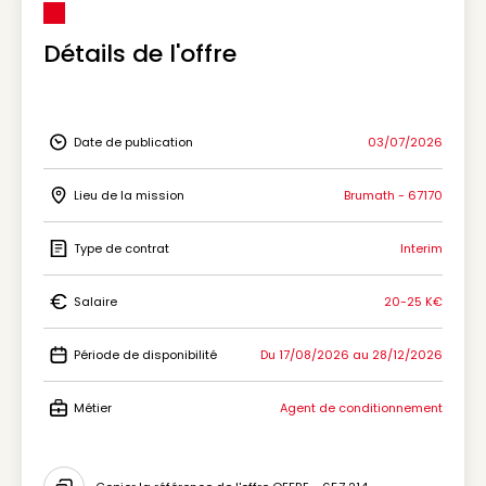
Détails de l'offre
Date de publication
03/07/2026
Icon Date de publication
Lieu de la mission
Brumath - 67170
Icon Lieu de la mission
Type de contrat
Interim
Icon Type de contrat
Salaire
20-25 K€
Icon Salaire
Période de disponibilité
Du 17/08/2026 au 28/12/2026
Icon Période de disponibilité
Métier
Agent de conditionnement
Icon Métier