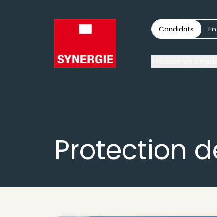
Candidats
En
Trouver un emplo
Protection 