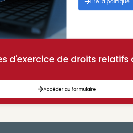
Lire la politique
Lire la pol
 d'exercice de droits relatifs
Accéder au formulaire
Accéder au formulaire