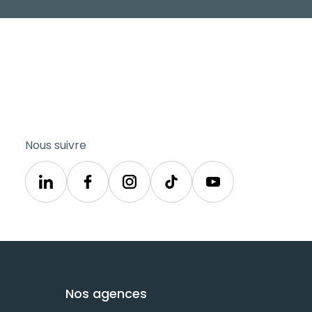
Nous suivre
Linkedin
Synergie
Instagram
TikTok
Youtube
Nos agences