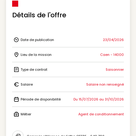
Détails de l'offre
Date de publication
23/04/2026
Icon Date de publication
Lieu de la mission
Caen - 14000
Icon Lieu de la mission
Type de contrat
Saisonnier
Icon Type de contrat
Salaire
Salaire non renseigné
Icon Salaire
Période de disponibilité
Du 15/07/2026 au 31/10/2026
Icon Période de disponibilité
Métier
Agent de conditionnement
Icon Métier