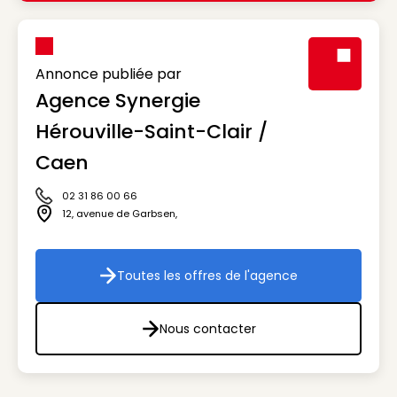
Annonce publiée par
Agence Synergie
Visuel génér
Hérouville-Saint-Clair /
Caen
02 31 86 00 66
Icône téléphone
12, avenue de Garbsen
,
Icône adresse
Toutes les offres de l'agence
Toutes les offres de l'agenc
Nous contacter
Nous contacter