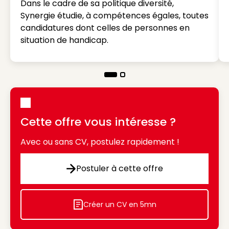
Dans le cadre de sa politique diversité,
Synergie étudie, à compétences égales, toutes
candidatures dont celles de personnes en
situation de handicap.
Cette offre vous intéresse ?
Avec ou sans CV, postulez rapidement !
Postuler à cette offre
Postuler à cette offre
Créer un CV en 5mn
Icon decorative