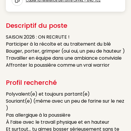
Copier la référence de l'offre OFFRE - 640 702
Icon copy to clipboard
Descriptif du poste
SAISON 2026 : ON RECRUTE !
Participer à la récolte et au traitement du blé
Bouger, porter, grimper (oui oui, un peu de hauteur )
Travailler en équipe dans une ambiance conviviale
Affronter la poussière comme un vrai warrior
Profil recherché
Polyvalent(e) et toujours partant(e)
Souriant(e) (même avec un peu de farine sur le nez
)
Pas allergique à la poussière
À l’aise avec le travail physique et en hauteur
Et surtout… tu aimes bosser sérieusement sans te