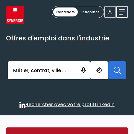
Candidats
Entreprises
Ouvri
Offres d'emploi dans l'industrie
Activer l’élément pour lancer l’enregistrement. Vou
Rechercher avec votre profil Linkedin
Rechercher avec votre profi