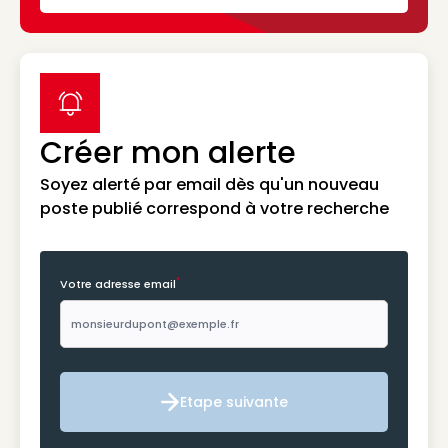
label icon
Créer mon alerte
Soyez alerté par email dès qu'un nouveau
poste publié correspond à votre recherche
*
Votre adresse email
Etape suivante
Etape suivante