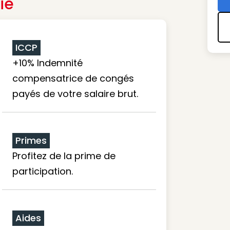
ie
ICCP
+10% Indemnité
compensatrice de congés
payés de votre salaire brut.
Primes
Profitez de la prime de
participation.
Aides