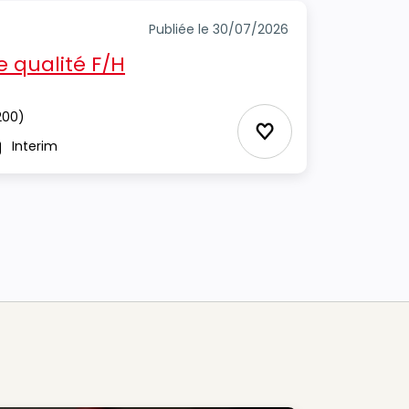
Publiée le 30/07/2026
e qualité F/H
200)
Ajouter aux Favor
Interim
pe