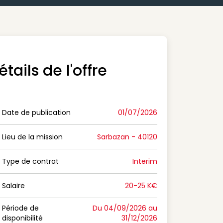
étails de l'offre
Date de publication
01/07/2026
n Date de publication
Lieu de la mission
Sarbazan - 40120
n Lieu de la mission
Type de contrat
Interim
on Type de contrat
Salaire
20-25 K€
n Salaire
Période de
Du 04/09/2026 au
disponibilité
31/12/2026