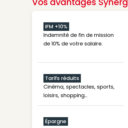
Vos avantages Synerg
IFM +10%
Indemnité de fin de mission
de 10% de votre salaire.
Tarifs réduits
Cinéma, spectacles, sports,
loisirs, shopping...
Épargne