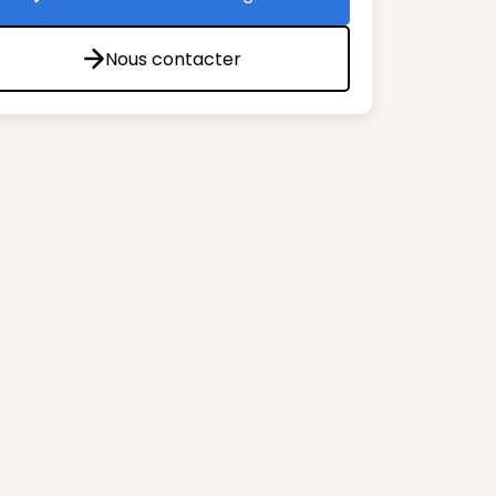
Toutes les offres de l'agence
Nous contacter
Nous contacter