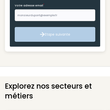
*
Votre adresse email
Etape suivante
Etape suivante
Explorez nos secteurs et
métiers