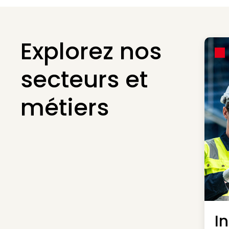
Explorez nos
secteurs et
métiers
I