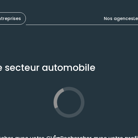
ntreprises
Nos agences
L
le secteur automobile