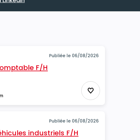
 Linkedin
 avec votre profil Linkedin
Publiée le 06/08/2026
 comptable F/H
Ajouter aux favor
im
Publiée le 06/08/2026
icules industriels F/H