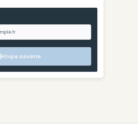
Etape suivante
Etape suivante