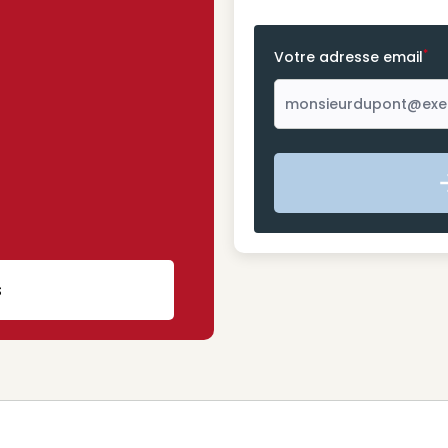
*
Votre adresse email
s