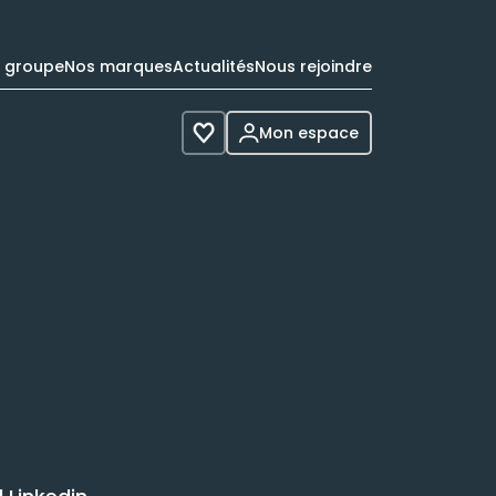
e groupe
Nos marques
Actualités
Nous rejoindre
Mon espace
Voir les favoris