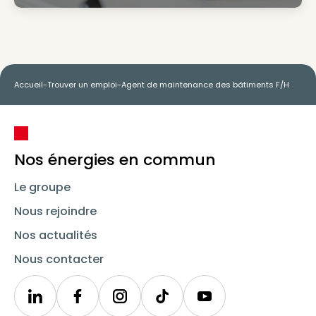
Accueil
-
Trouver un emploi
-
Agent de maintenance des bâtiments F/H
Nos énergies en commun
Le groupe
Nous rejoindre
Nos actualités
Nous contacter
Linkedin
Synergie
Instagram
TikTok
Youtube