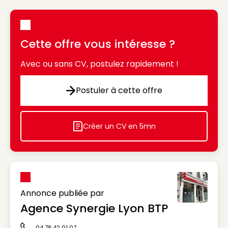
Cette offre vous intéresse ?
Avec ou sans CV, postulez rapidement !
Postuler à cette offre
Postuler à cette offre
Créer un CV en 5mn
Icon decorative
Annonce publiée par
Agence Synergie Lyon BTP
04 78 42 01 07