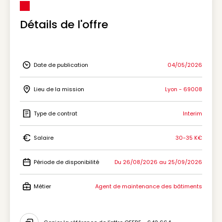
Détails de l'offre
Date de publication
04/05/2026
Icon Date de publication
Lieu de la mission
Lyon - 69008
Icon Lieu de la mission
Type de contrat
Interim
Icon Type de contrat
Salaire
30-35 K€
Icon Salaire
Période de disponibilité
Du 26/08/2026 au 25/09/2026
Icon Période de disponibilité
Métier
Agent de maintenance des bâtiments
Icon Métier