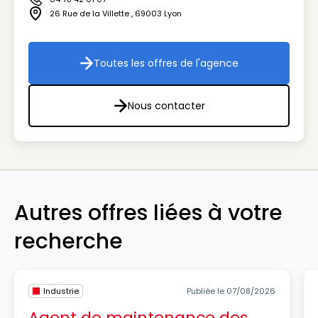
Icône téléphone
26 Rue de la Villette
,
69003
Lyon
Icône adresse
Toutes les offres de l'agence
Toutes les offres de l'agenc
Nous contacter
Nous contacter
Autres offres liées à votre
recherche
Industrie
Publiée le 07/08/2026
Agent de maintenance des