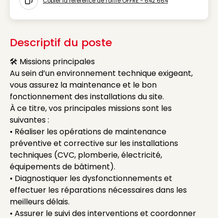
Copier la référence de l'offre OFFRE - 642 664
Icon copy to clipboard
Descriptif du poste
🛠 Missions principales
Au sein d’un environnement technique exigeant,
vous assurez la maintenance et le bon
fonctionnement des installations du site.
À ce titre, vos principales missions sont les
suivantes :
• Réaliser les opérations de maintenance
préventive et corrective sur les installations
techniques (CVC, plomberie, électricité,
équipements de bâtiment).
• Diagnostiquer les dysfonctionnements et
effectuer les réparations nécessaires dans les
meilleurs délais.
• Assurer le suivi des interventions et coordonner