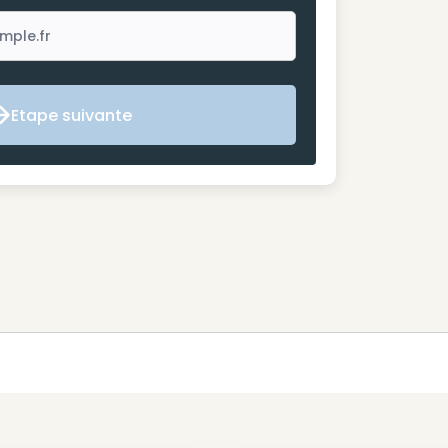
Etape suivante
Etape suivante