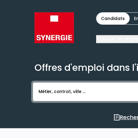
Candidats
E
Trouver un empl
Offres d'emploi dans l'
Activer l’élément pour lancer l’enregistr
Recher