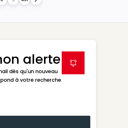
Next
on alerte
label icon
mail dès qu'un nouveau
spond à votre recherche