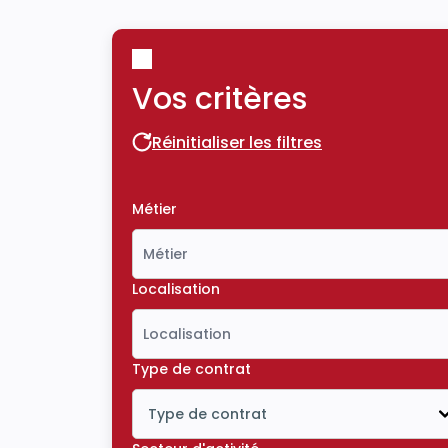
Vos critères
Réinitialiser les filtres
Réinitialiser les filtres
Métier
Localisation
Type de contrat
Type de contrat
Icône ouvrir la liste déroulante