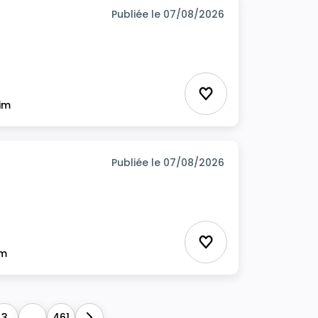
Publiée le 07/08/2026
Ajouter aux favor
rim
Publiée le 07/08/2026
Ajouter aux favor
im
3
...
461