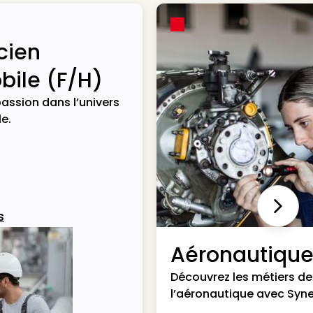
cien
ile (F/H)
assion dans l’univers
e.
Next
s
Aéronautiqu
Découvrez les métiers de
l’aéronautique avec Syne