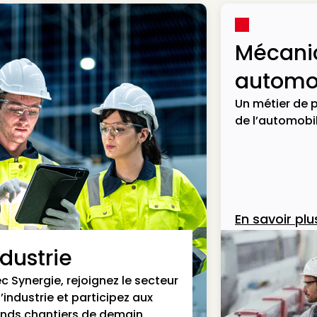
Mécani
automob
Un métier de p
de l’automobil
En savoir plu
ndustrie
c Synergie, rejoignez le secteur
l’industrie et participez aux
nds chantiers de demain.