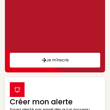
Je m'inscris
label icon
Créer mon alerte
Soyez alerté par email dès qu'un nouveau