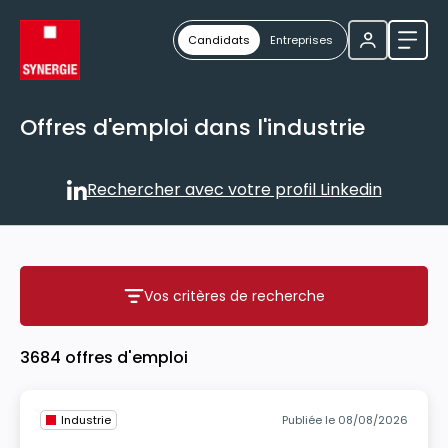
Candidats
Entreprises
Ouvri
Offres d'emploi dans l'industrie
Rechercher avec votre profil Linkedin
Rechercher avec votre profil
Vos critères de recherche
Vos critères de recherche
3684 offres d'emploi
Industrie
Publiée le 08/08/2026