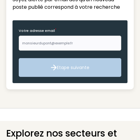
poste publié correspond à votre recherche
*
Votre adresse email
Etape suivante
Etape suivante
Explorez nos secteurs et