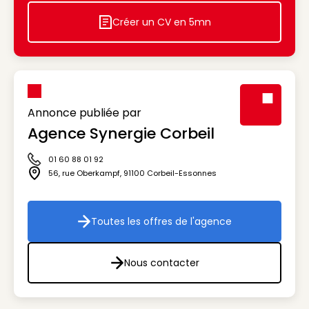
Créer un CV en 5mn
Icon decorative
Annonce publiée par
Agence Synergie Corbeil
Visuel génér
01 60 88 01 92
Icône téléphone
56, rue Oberkampf
,
91100
Corbeil-Essonnes
Icône adresse
Toutes les offres de l'agence
Toutes les offres de l'agenc
Nous contacter
Nous contacter