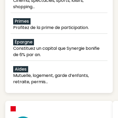
Cinéma, spectacles, sports, loisirs,
shopping...
Primes
Profitez de la prime de participation.
Épargne
Constituez un capital que Synergie bonifie
de 6% par an.
Aides
Mutuelle, logement, garde d’enfants,
retraite, permis…