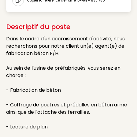
Copier la référence de l'offre OFFRE - 635 780
Icon copy to clipboard
Descriptif du poste
Dans le cadre d'un accroissement d'activité, nous
recherchons pour notre client un(e) agent(e) de
fabrication béton F/H.
Au sein de l'usine de préfabriqués, vous serez en
charge :
- Fabrication de béton
- Coffrage de poutres et prédalles en béton armé
ainsi que de l'attache des ferrailles.
- Lecture de plan.