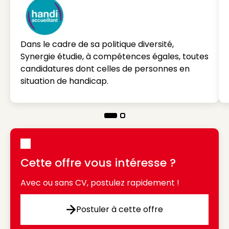
Dans le cadre de sa politique diversité,
Synergie étudie, à compétences égales, toutes
candidatures dont celles de personnes en
situation de handicap.
Cette offre vous intéresse ?
Avec ou sans CV, postulez rapidement !
Postuler à cette offre
Postuler à cette offre