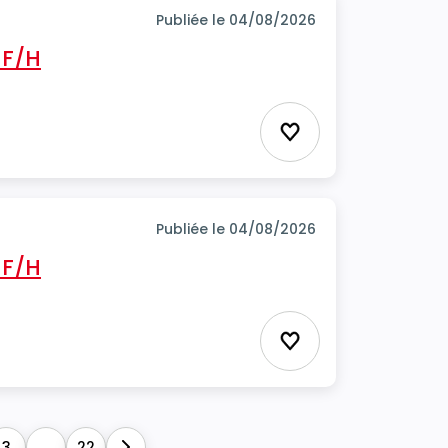
Publiée le 04/08/2026
 F/H
Ajouter aux favor
Publiée le 04/08/2026
 F/H
Ajouter aux favor
3
...
22