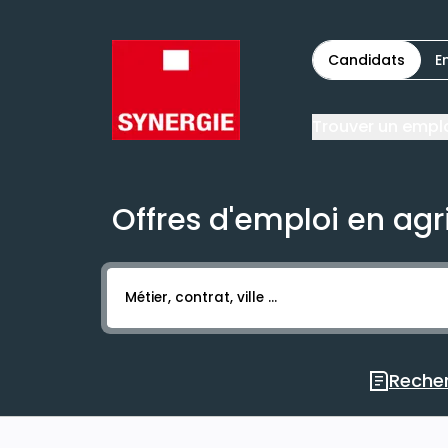
Candidats
E
Trouver un empl
Offres d'emploi en agr
Activer l’élément pour lancer l’enregistr
Recher