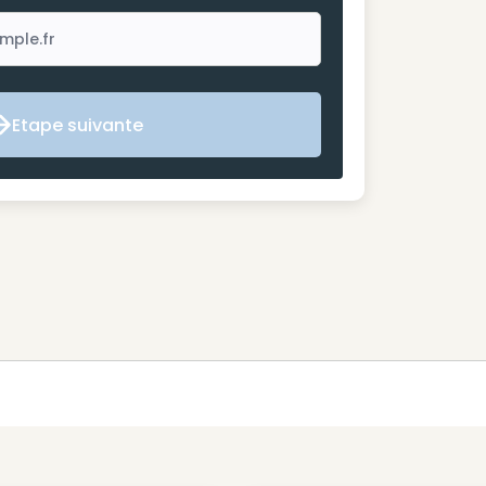
Etape suivante
Etape suivante