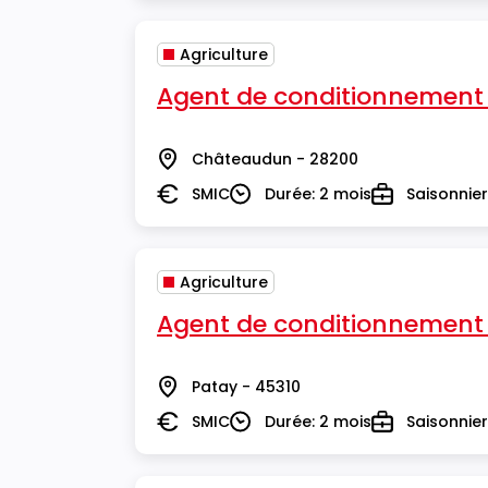
Agriculture
Agent de conditionnement
Châteaudun - 28200
Lieu
SMIC
Durée: 2 mois
Saisonnier
Salaire
Durée
Type
Agriculture
Agent de conditionnement
Patay - 45310
Lieu
SMIC
Durée: 2 mois
Saisonnier
Salaire
Durée
Type