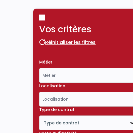
Vos critères
Réinitialiser les filtres
Réinitialiser les filtres
Métier
Localisation
Type de contrat
Type de contrat
Icône ouvrir la liste déroulante