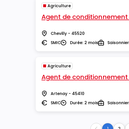
Agriculture
Agent de conditionnement
Chevilly - 45520
Lieu
SMIC
Durée: 2 mois
Saisonnier
Salaire
Durée
Type
Agriculture
Agent de conditionnement
Artenay - 45410
Lieu
SMIC
Durée: 2 mois
Saisonnier
Salaire
Durée
Type
1
2