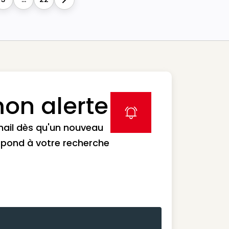
Next
on alerte
label icon
mail dès qu'un nouveau
spond à votre recherche