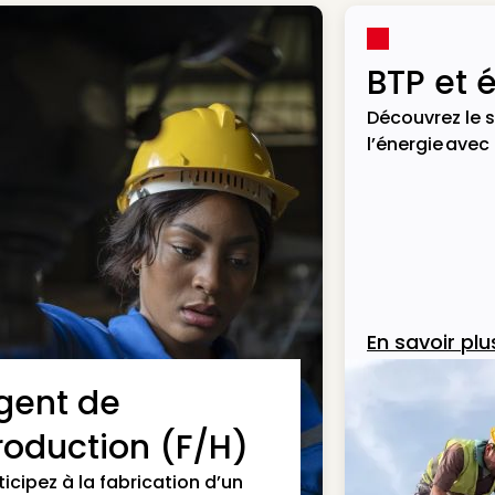
BTP et 
Découvrez le s
l’énergie avec
En savoir plu
gent de
roduction (F/H)
ticipez à la fabrication d’un