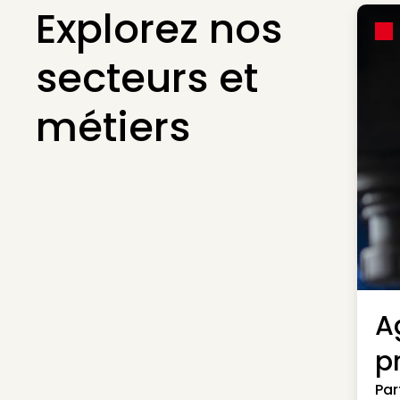
Explorez nos
secteurs et
métiers
A
p
Par