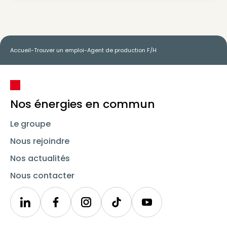
Accueil
-
Trouver un emploi
-
Agent de production F/H
Nos énergies en commun
Le groupe
Nous rejoindre
Nos actualités
Nous contacter
Linkedin
Synergie
Instagram
TikTok
Youtube