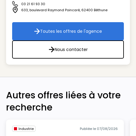
03 21 61 93 30
Icône téléphone
633, boulevard Raymond Poincaré
,
62400
Béthune
Icône adresse
Toutes les offres de l'agence
Toutes les offres de l'agenc
Nous contacter
Nous contacter
Autres offres liées à votre
recherche
Industrie
Publiée le 07/08/2026