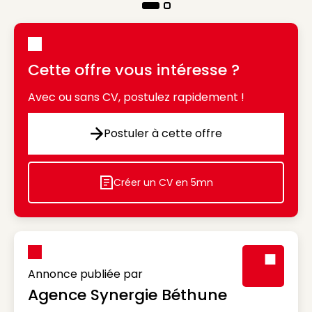
Cette offre vous intéresse ?
Avec ou sans CV, postulez rapidement !
Postuler à cette offre
Postuler à cette offre
Créer un CV en 5mn
Icon decorative
Annonce publiée par
Agence Synergie Béthune
Visuel génér