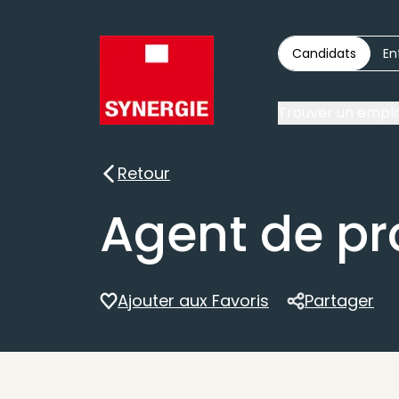
Candidats
En
Trouver un emplo
Retour
Retour
Agent de pr
Ajouter aux Favoris
Partager
Partager