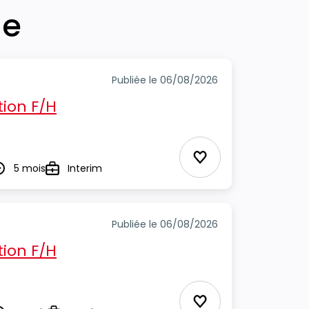
he
Publiée le 06/08/2026
ion F/H
Ajouter aux Favor
5 mois
Interim
urée
Type
Publiée le 06/08/2026
ion F/H