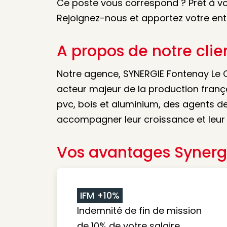
Ce poste vous correspond ? Prêt à vo
Rejoignez-nous et apportez votre ent
A propos de notre clie
Notre agence, SYNERGIE Fontenay Le C
acteur majeur de la production franç
pvc, bois et aluminium, des agents d
accompagner leur croissance et leur 
Vos avantages Synerg
IFM +10%
Indemnité de fin de mission
de 10% de votre salaire.