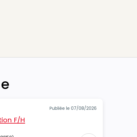
he
Publiée le 07/08/2026
ion F/H