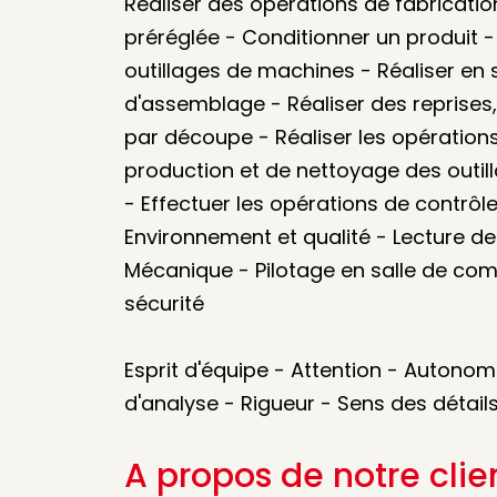
Réaliser des opérations de fabricatio
préréglée - Conditionner un produit -
outillages de machines - Réaliser en
d'assemblage - Réaliser des reprises
par découpe - Réaliser les opération
production et de nettoyage des outi
- Effectuer les opérations de contrôl
Environnement et qualité - Lecture 
Mécanique - Pilotage en salle de co
sécurité
Esprit d'équipe - Attention - Autonomi
d'analyse - Rigueur - Sens des détail
A propos de notre clie