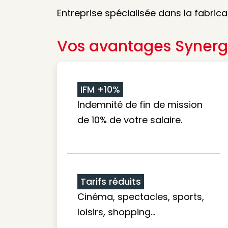
Entreprise spécialisée dans la fabri
Vos avantages Synerg
IFM +10%
Indemnité de fin de mission
de 10% de votre salaire.
Tarifs réduits
Cinéma, spectacles, sports,
loisirs, shopping...