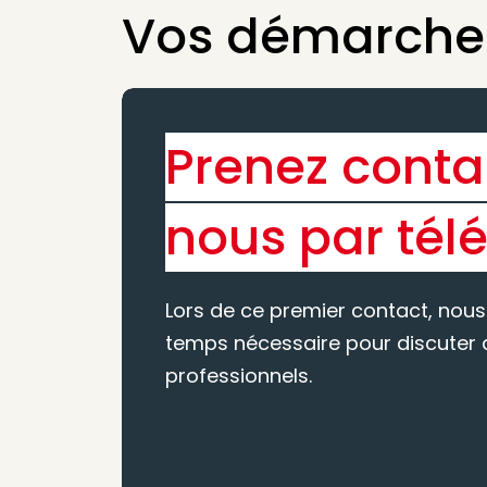
Vos démarches
Prenez conta
nous par tél
Lors de ce premier contact, nous
temps nécessaire pour discuter d
professionnels.