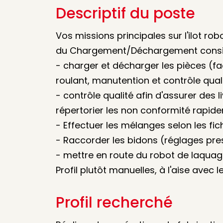
Descriptif du poste
Vos missions principales sur l'ilot ro
du Chargement/Déchargement consis
- charger et décharger les pièces (fa
roulant, manutention et contrôle quali
- contrôle qualité afin d'assurer des l
répertorier les non conformité rapid
- Effectuer les mélanges selon les fic
- Raccorder les bidons (réglages pre
- mettre en route du robot de laquag
Profil plutôt manuelles, à l'aise avec
Profil recherché