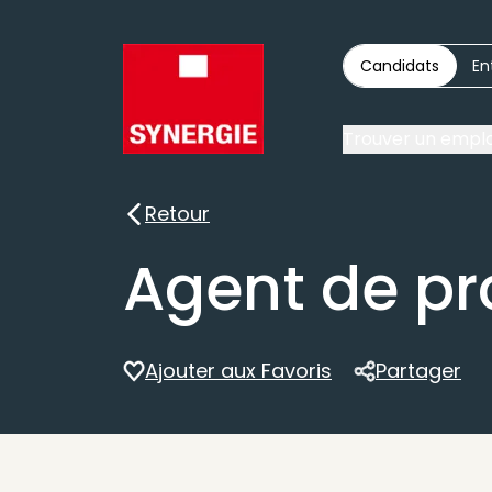
Candidats
En
Trouver un emplo
Retour
Retour
Agent de pr
Ajouter aux Favoris
Partager
Partager