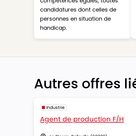
compétences égales, toutes
candidatures dont celles de
personnes en situation de
handicap.
Autres offres l
Industrie
Agent de production F/H