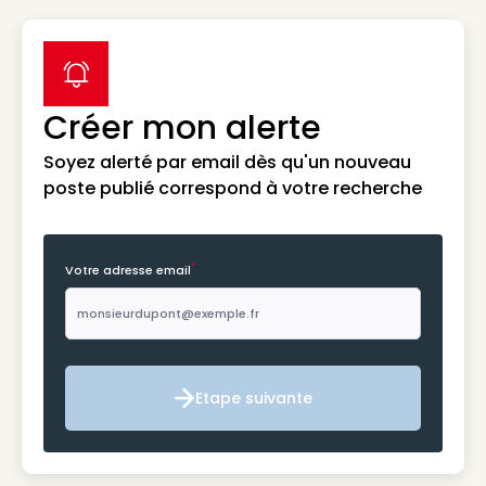
label icon
Créer mon alerte
Soyez alerté par email dès qu'un nouveau
poste publié correspond à votre recherche
*
Votre adresse email
Etape suivante
Etape suivante