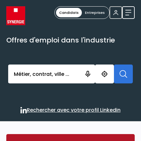
Candidats
Entreprises
Ouvri
Offres d'emploi dans l'industrie
Activer l’élément pour lancer l’enregistrement. Vou
Rechercher avec votre profil Linkedin
Rechercher avec votre profi