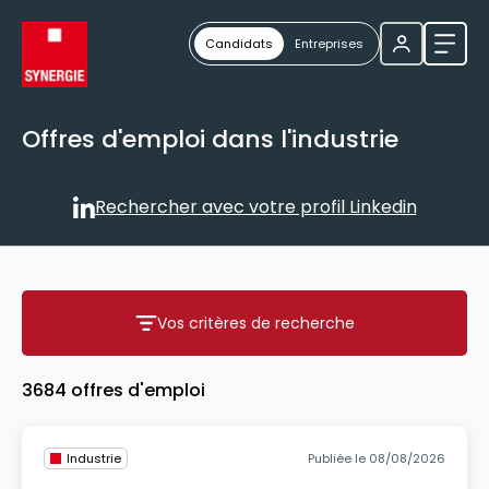
Candidats
Entreprises
Ouvri
Offres d'emploi dans l'industrie
Rechercher avec votre profil Linkedin
Rechercher avec votre profil
Vos critères de recherche
Vos critères de recherche
3684 offres d'emploi
Industrie
Publiée le 08/08/2026