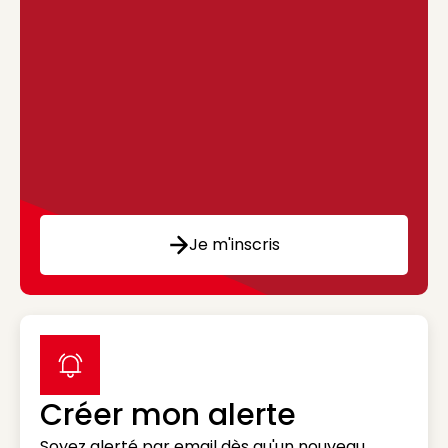
Je m'inscris
label icon
Créer mon alerte
Soyez alerté par email dès qu'un nouveau