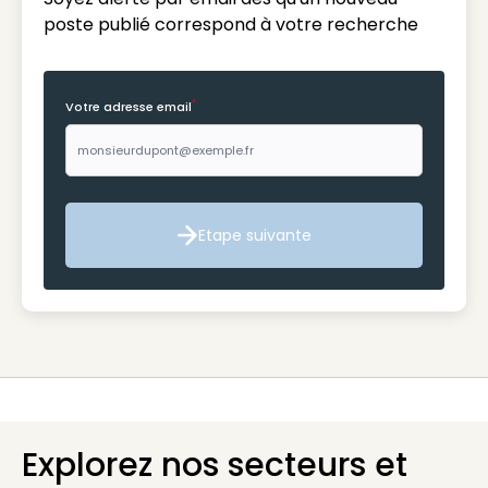
poste publié correspond à votre recherche
*
Votre adresse email
Etape suivante
Etape suivante
Explorez nos secteurs et