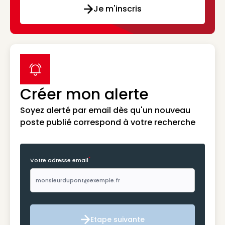
Je m'inscris
label icon
Créer mon alerte
Soyez alerté par email dès qu'un nouveau
poste publié correspond à votre recherche
*
Votre adresse email
Etape suivante
Etape suivante