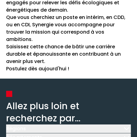
engagés pour relever les défis écologiques et
énergétiques de demain.
Que vous cherchiez un poste en intérim, en CDD,
ou en CDI, Synergie vous accompagne pour
trouver la mission qui correspond à vos
ambitions.
Saisissez cette chance de bâtir une carrière
durable et épanouissante en contribuant à un
avenir plus vert.
Postulez dès aujourd'hui !
Allez plus loin et
recherchez par...
Régions
Icône d'illustration