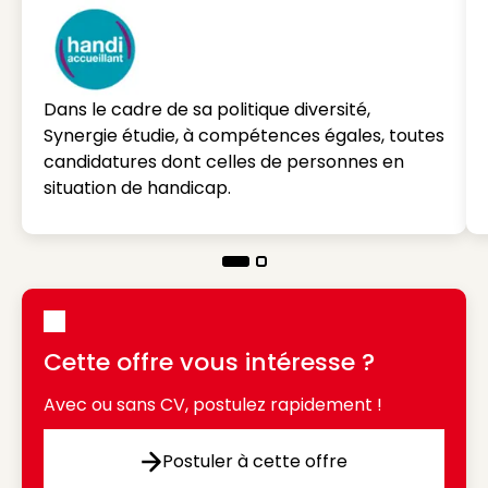
Dans le cadre de sa politique diversité,
Synergie étudie, à compétences égales, toutes
candidatures dont celles de personnes en
situation de handicap.
Cette offre vous intéresse ?
Avec ou sans CV, postulez rapidement !
Postuler à cette offre
Postuler à cette offre