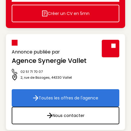
Créer un CV en 5mn
Icon decorative
Annonce publiée par
Agence Synergie Vallet
Visuel génér
02 51 71 70 07
Icône téléphone
2, rue de Bazoges
,
44330
Vallet
Icône adresse
Toutes les offres de l'agence
Toutes les offres de l'agenc
Nous contacter
Nous contacter