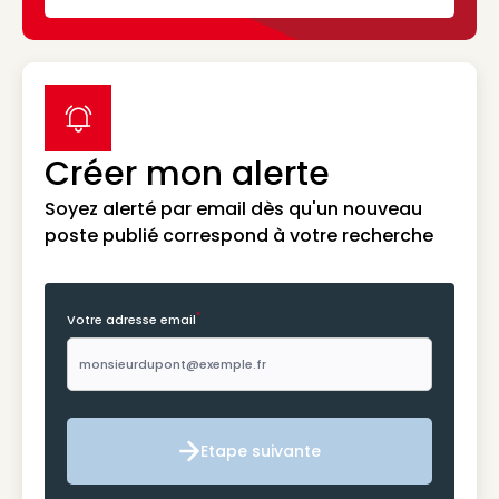
label icon
Créer mon alerte
Soyez alerté par email dès qu'un nouveau
poste publié correspond à votre recherche
*
Votre adresse email
Etape suivante
Etape suivante