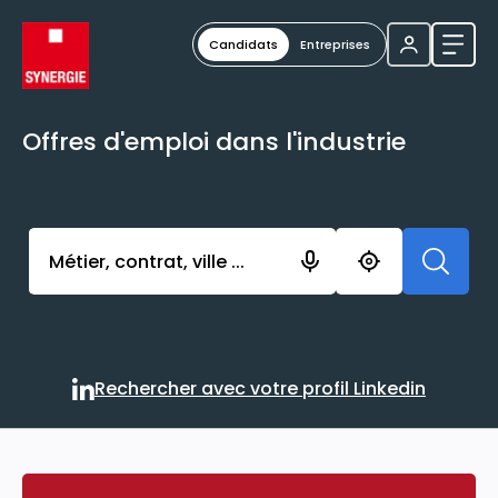
Candidats
Entreprises
Ouvri
Offres d'emploi dans l'industrie
Activer l’élément pour lancer l’enregistrement. Vou
Rechercher avec votre profil Linkedin
Rechercher avec votre profi