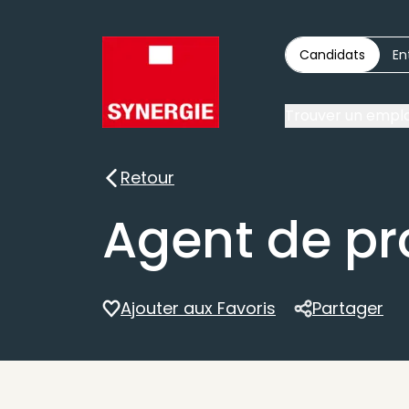
Candidats
En
Trouver un emplo
Retour
Retour
Agent de pr
Ajouter aux Favoris
Partager
Partager