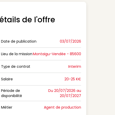
étails de l'offre
Date de publication
03/07/2026
n Date de publication
Lieu de la mission
Montaigu-Vendée - 85600
n Lieu de la mission
Type de contrat
Interim
on Type de contrat
Salaire
20-25 K€
n Salaire
Période de
Du 20/07/2026 au
disponibilité
20/07/2027
n Période de disponibilité
Métier
Agent de production
n Métier