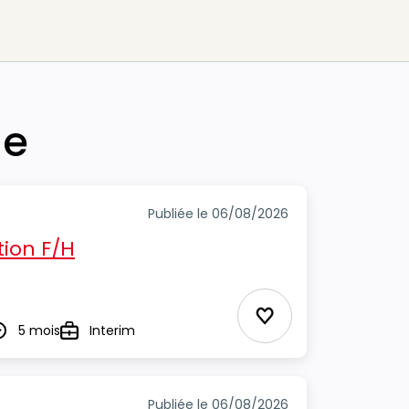
he
Publiée le 06/08/2026
ion F/H
Ajouter aux Favor
5 mois
Interim
urée
Type
Publiée le 06/08/2026