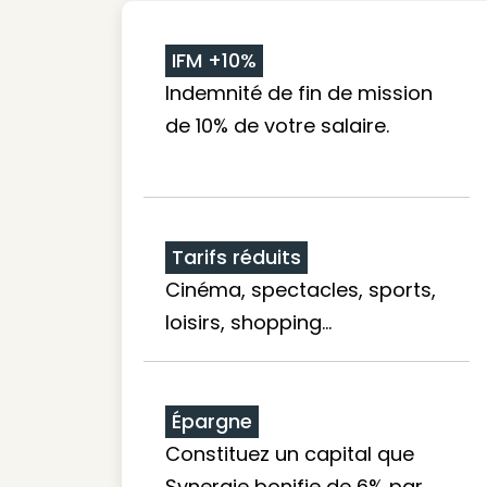
IFM +10%
Indemnité de fin de mission
de 10% de votre salaire.
Tarifs réduits
Cinéma, spectacles, sports,
loisirs, shopping...
Épargne
Constituez un capital que
Synergie bonifie de 6% par