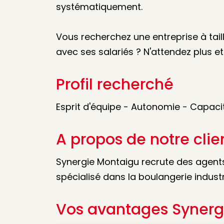
systématiquement.
Vous recherchez une entreprise à tail
avec ses salariés ? N'attendez plus e
Profil recherché
Esprit d'équipe - Autonomie - Capacit
A propos de notre clie
Synergie Montaigu recrute des agents
spécialisé dans la boulangerie industri
Vos avantages Synerg