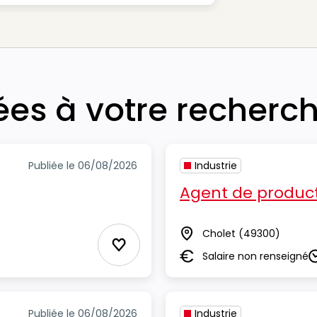
iées à votre recherc
Publiée le 06/08/2026
Industrie
Agent de product
Cholet
(49300)
Lieu
Ajouter aux Favoris
Salaire non renseigné
Salaire
D
Publiée le 06/08/2026
Industrie