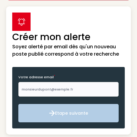
label icon
Créer mon alerte
Soyez alerté par email dès qu'un nouveau
poste publié correspond à votre recherche
*
Votre adresse email
Etape suivante
Etape suivante