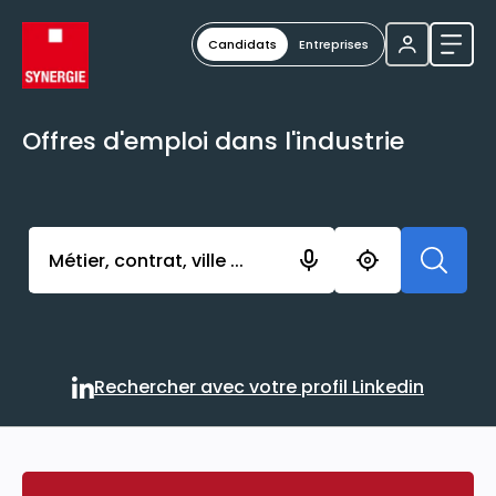
Candidats
Entreprises
Ouvri
Offres d'emploi dans l'industrie
Activer l’élément pour lancer l’enregistrement. Vou
Rechercher avec votre profil Linkedin
Rechercher avec votre profi