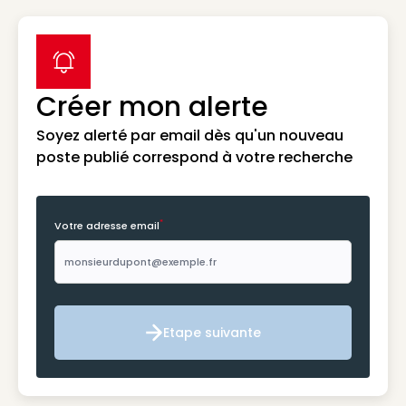
label icon
Créer mon alerte
Soyez alerté par email dès qu'un nouveau
poste publié correspond à votre recherche
*
Votre adresse email
Etape suivante
Etape suivante