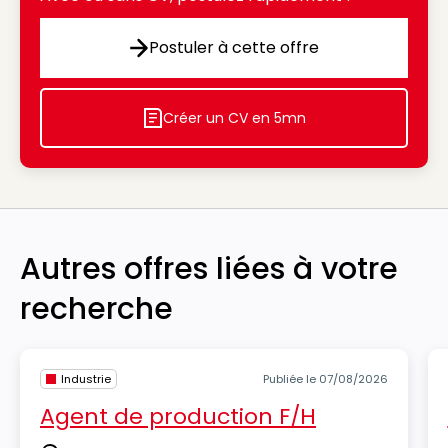
Postuler à cette offre
Postuler à cette offre
Créer un CV en 5mn
Icon decorative
Autres offres liées à votre
recherche
Industrie
Publiée le 07/08/2026
Agent de production F/H