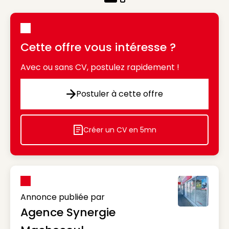
Cette offre vous intéresse ?
Avec ou sans CV, postulez rapidement !
Postuler à cette offre
Postuler à cette offre
Créer un CV en 5mn
Icon decorative
Annonce publiée par
Agence Synergie