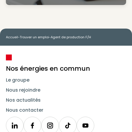
Accueil
-
Trouver un emploi
-
Agent de production F/H
Nos énergies en commun
Le groupe
Nous rejoindre
Nos actualités
Nous contacter
Linkedin
Synergie
Instagram
TikTok
Youtube