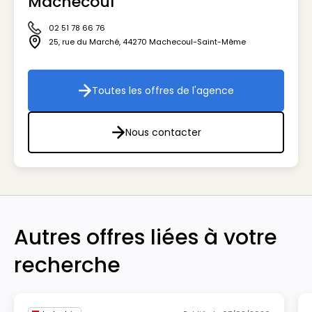
Machecoul
02 51 78 66 76
Icône téléphone
25, rue du Marché
,
44270
Machecoul-Saint-Même
Icône adresse
Toutes les offres de l'agence
Toutes les offres de l'agenc
Nous contacter
Nous contacter
Autres offres liées à votre
recherche