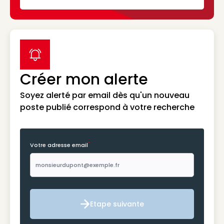
label icon
Créer mon alerte
Soyez alerté par email dès qu'un nouveau
poste publié correspond à votre recherche
*
Votre adresse email
Etape suivante
Etape suivante