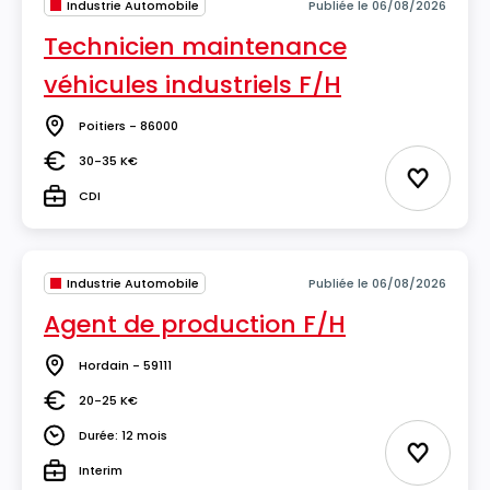
Industrie Automobile
Publiée le 06/08/2026
Technicien maintenance
véhicules industriels F/H
Poitiers - 86000
Lieu
30-35 K€
Salaire
Ajouter 
CDI
Type
Industrie Automobile
Publiée le 06/08/2026
Agent de production F/H
Hordain - 59111
Lieu
20-25 K€
Salaire
Durée: 12 mois
Durée
Ajouter 
Interim
Type