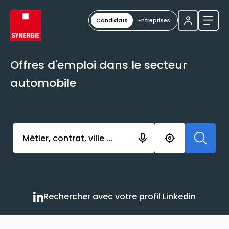
Candidats
Entreprises
Ouvri
Offres d'emploi dans le secteur
automobile
Activer l’élément pour lancer l’enregistrement. Vou
Rechercher avec votre profil Linkedin
Rechercher avec votre profi