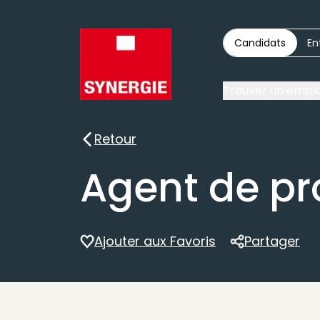
Candidats
En
Trouver un emplo
Retour
Retour
Agent de pr
Ajouter aux Favoris
Partager
Partager