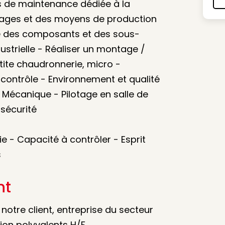
s de maintenance dédiée à la
llages et des moyens de production
le des composants et des sous-
strielle - Réaliser un montage /
ite chaudronnerie, micro -
 contrôle - Environnement et qualité
Mécanique - Pilotage en salle de
sécurité
e - Capacité à contrôler - Esprit
s
nt
otre client, entreprise du secteur
on polyvalents H/F.