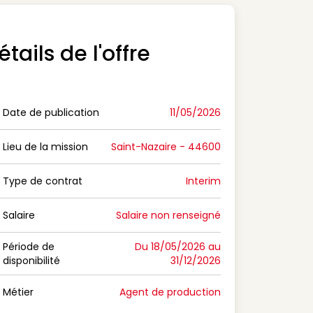
étails de l'offre
Date de publication
11/05/2026
n Date de publication
Lieu de la mission
Saint-Nazaire - 44600
n Lieu de la mission
Type de contrat
Interim
on Type de contrat
Salaire
Salaire non renseigné
n Salaire
Période de
Du 18/05/2026 au
disponibilité
31/12/2026
n Période de disponibilité
Métier
Agent de production
n Métier