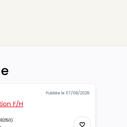
he
Publiée le 07/08/2026
ion F/H
82150)