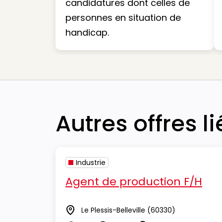
candidatures dont celles de
personnes en situation de
handicap.
Autres offres l
Industrie
Agent de production F/H
Le Plessis-Belleville
(60330)
Lieu