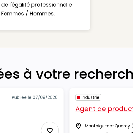
de l'égalité professionnelle
Femmes / Hommes.
iées à votre recherc
Publiée le 07/08/2026
Industrie
Agent de product
Montaigu-de-Quercy
(
Lieu