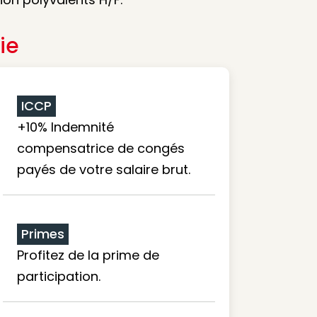
ie
ICCP
+10% Indemnité
compensatrice de congés
payés de votre salaire brut.
Primes
Profitez de la prime de
participation.