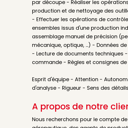
par découpe - Réaliser les opération
production et de nettoyage des outi
- Effectuer les opérations de contrô
ensembles issus d'une production indu
assemblage manuel de précision (pet
mécanique, optique, ...) - Données de
- Lecture de documents techniques - 
commande - Règles et consignes de 
Esprit d'équipe - Attention - Autonomi
d'analyse - Rigueur - Sens des détail
A propos de notre clie
Nous recherchons pour le compte de n
aéronautique, des agents de producti