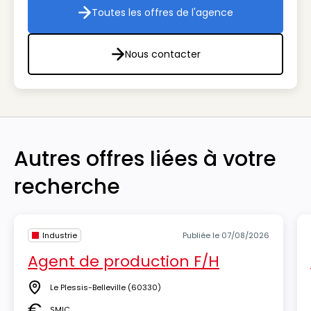
Toutes les offres de l'agence
Toutes les offres de l'agenc
Nous contacter
Nous contacter
Autres offres liées à votre
recherche
Industrie
Publiée le 07/08/2026
Agent de production F/H
Le Plessis-Belleville
(60330)
Lieu
SMIC