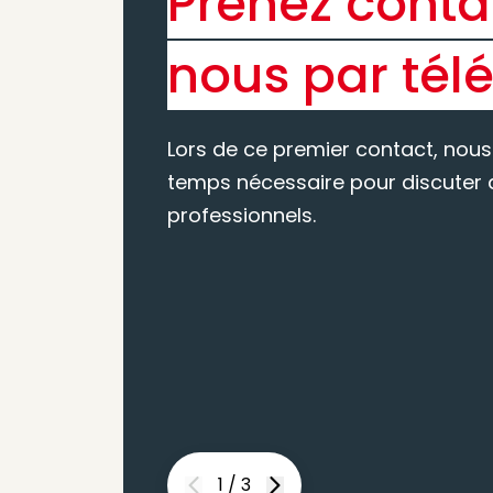
Prenez conta
nous par tél
Lors de ce premier contact, nous
temps nécessaire pour discuter d
professionnels.
1
/
3