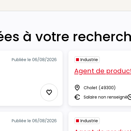
iées à votre recherc
Publiée le 06/08/2026
Industrie
Agent de product
Cholet
(49300)
Lieu
Ajouter aux Favoris
Salaire non renseigné
Salaire
D
Publiée le 06/08/2026
Industrie