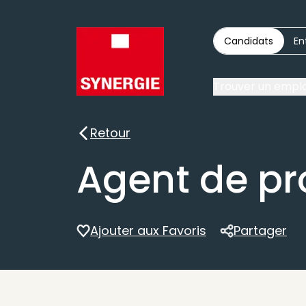
Candidats
En
Trouver un emplo
Retour
Retour
Agent de pr
Ajouter aux Favoris
Partager
Partager