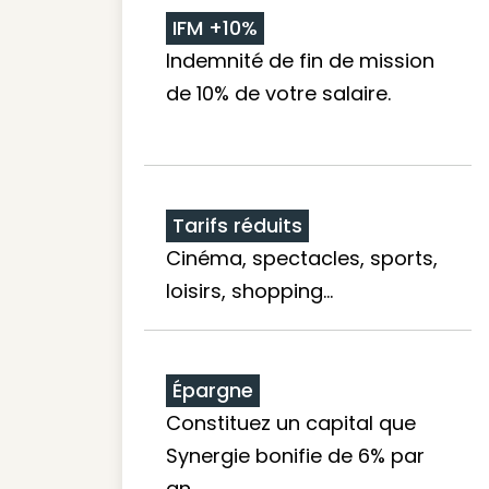
IFM +10%
Indemnité de fin de mission
de 10% de votre salaire.
Tarifs réduits
Cinéma, spectacles, sports,
loisirs, shopping...
Épargne
Constituez un capital que
Synergie bonifie de 6% par
an.