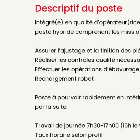
Descriptif du poste
Intégré(e) en qualité d’opérateur(ric
poste hybride comprenant les mission
Assurer l’ajustage et la finition des p
Réaliser les contrôles qualité nécessa
Effectuer les opérations d’ébavurage
Rechargement robot
Poste à pourvoir rapidement en inté
par la suite.
Travail de journée 7h30-17h00 (16h le
Taux horaire selon profil