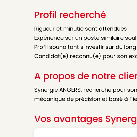
Profil recherché
Rigueur et minutie sont attendues
Expérience sur un poste similaire sou
Profil souhaitant s'investir sur du lon
Candidat(e) reconnu(e) pour son exce
A propos de notre clie
Synergie ANGERS, recherche pour son 
mécanique de précision et basé à Tier
Vos avantages Synerg