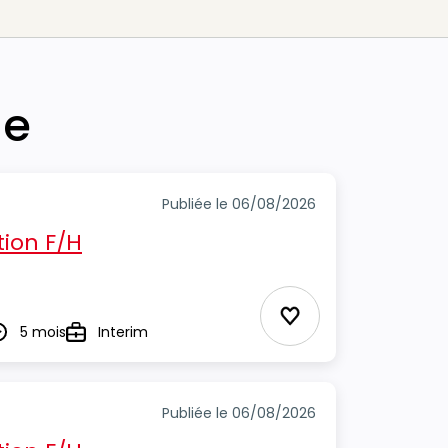
he
Publiée le 06/08/2026
ion F/H
Ajouter aux Favor
5 mois
Interim
urée
Type
Publiée le 06/08/2026