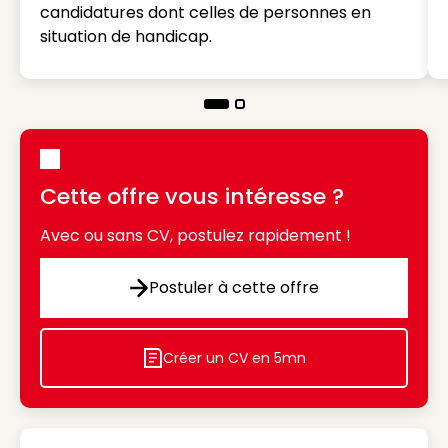
candidatures dont celles de personnes en
situation de handicap.
Cette offre vous intéresse ?
Avec ou sans CV, postulez rapidement !
Postuler à cette offre
Postuler à cette offre
Créer un CV en 5mn
Icon decorative