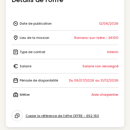
Date de publication
12/06/2026
Icon Date de publication
Lieu de la mission
Romans-sur-Isère - 26100
Icon Lieu de la mission
Type de contrat
Interim
Icon Type de contrat
Salaire
Salaire non renseigné
Icon Salaire
Période de disponibilité
Du 06/07/2026 au 31/12/2026
Icon Période de disponibilité
Métier
Aide charpentier
Icon Métier
Copier la référence de l'offre OFFRE - 652 163
Icon copy to clipboard