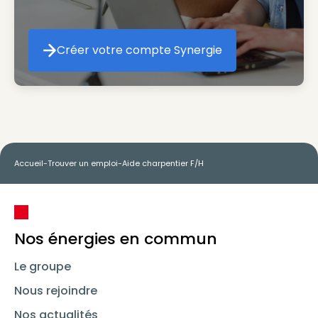
Créer votre compte Synergie
Créer votre compte Synergie
Accueil
-
Trouver un emploi
-
Aide charpentier F/H
Nos énergies en commun
Le groupe
Nous rejoindre
Nos actualités