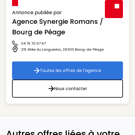
Annonce publiée par
Agence Synergie Romans /
Visuel génér
Bourg de Péage
04 75 70 67 67
Icône téléphone
215 Allée du Languedoc
,
26300
Bourg-de-Péage
Icône adresse
Toutes les offres de l'agence
Toutes les offres de l'agenc
Nous contacter
Nous contacter
Autres offres liées à votre