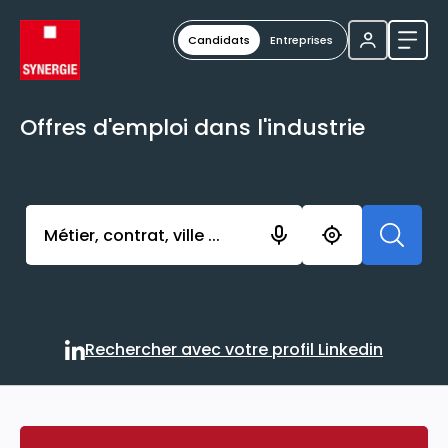
Candidats
Entreprises
Ouvri
Offres d'emploi dans l'industrie
Activer l’élément pour lancer l’enregistrement. Vou
Rechercher avec votre profil Linkedin
Rechercher avec votre profi