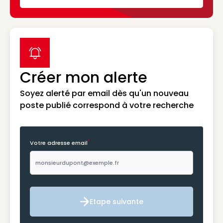
label icon
Créer mon alerte
Soyez alerté par email dès qu'un nouveau
poste publié correspond à votre recherche
*
Votre adresse email
Etape suivante
Etape suivante