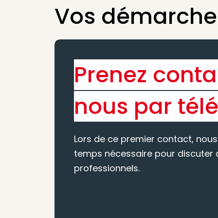
Vos démarches
Prenez conta
nous par tél
Lors de ce premier contact, nous
temps nécessaire pour discuter d
professionnels.