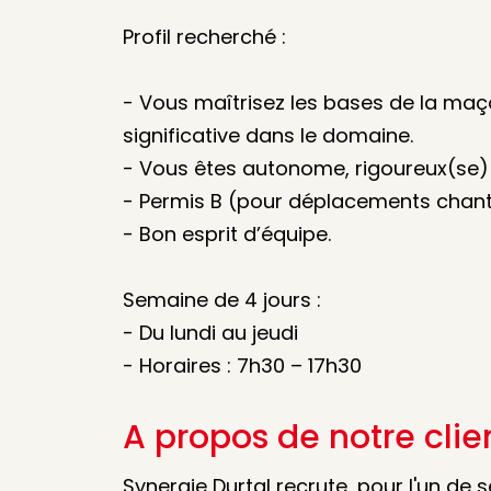
Profil recherché :
- Vous maîtrisez les bases de la maço
significative dans le domaine.
- Vous êtes autonome, rigoureux(se) et
- Permis B (pour déplacements chanti
- Bon esprit d’équipe.
Semaine de 4 jours :
- Du lundi au jeudi
- Horaires : 7h30 – 17h30
A propos de notre clie
Synergie Durtal recrute, pour l'un de