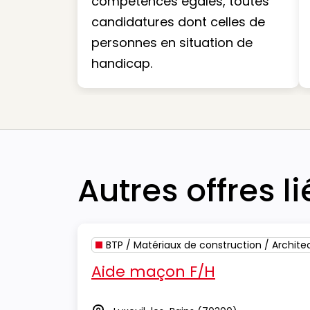
compétences égales, toutes
candidatures dont celles de
personnes en situation de
handicap.
Autres offres l
BTP / Matériaux de construction / Archite
Aide maçon F/H