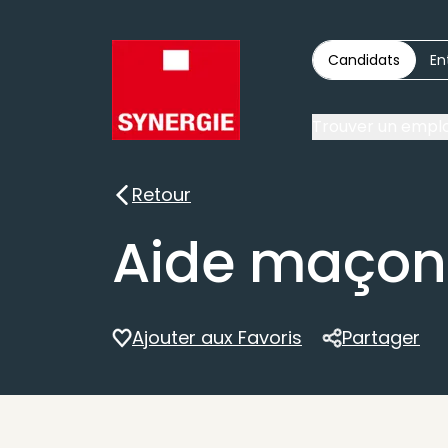
Candidats
En
Trouver un emplo
Retour
Retour
Aide maçon
Ajouter aux Favoris
Partager
Partager