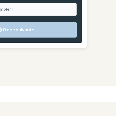
Etape suivante
Etape suivante