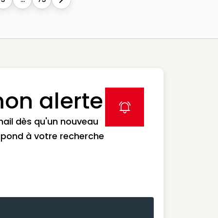
Next
on alerte
label icon
mail dès qu'un nouveau
spond à votre recherche