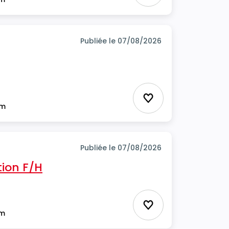
Publiée le 07/08/2026
Ajouter aux favor
im
Publiée le 07/08/2026
tion F/H
Ajouter aux favor
im