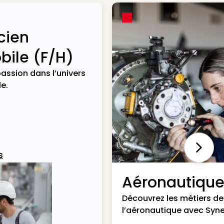
cien
ile (F/H)
assion dans l’univers
e.
Next
s
Aéronautiqu
Découvrez les métiers de
l’aéronautique avec Syne