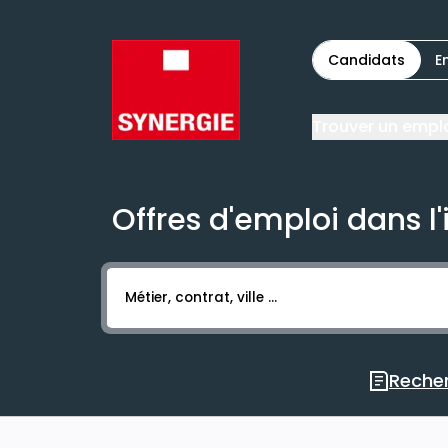
Candidats
E
Trouver un empl
Offres d'emploi dans l
Activer l’élément pour lancer l’enregistr
Recher