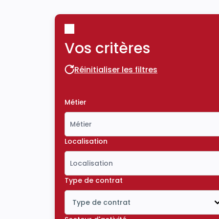
Vos critères
Réinitialiser les filtres
Réinitialiser les filtres
Métier
Localisation
Type de contrat
Type de contrat
Icône ouvrir la liste déroulante