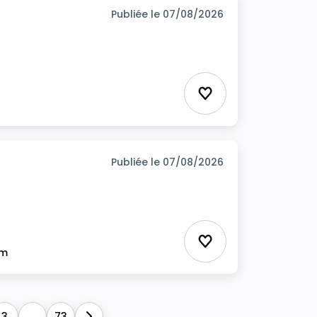
Publiée le 07/08/2026
Ajouter aux favor
Publiée le 07/08/2026
Ajouter aux favor
im
3
...
73