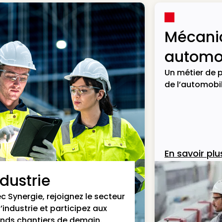
Mécani
automob
Un métier de p
de l’automobil
En savoir plu
ndustrie
c Synergie, rejoignez le secteur
l’industrie et participez aux
nds chantiers de demain.