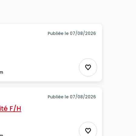
Publiée le 07/08/2026
Ajouter aux favor
im
Publiée le 07/08/2026
té F/H
Ajouter aux favor
im