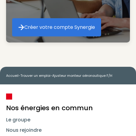
Créer votre compte Synergie
Créer votre compte Synergie
Accueil
-
Trouver un emploi
-
Ajusteur monteur aéronautique F/H
Nos énergies en commun
Le groupe
Nous rejoindre