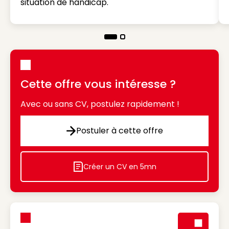
situation de handicap.
Cette offre vous intéresse ?
Avec ou sans CV, postulez rapidement !
Postuler à cette offre
Postuler à cette offre
Créer un CV en 5mn
Icon decorative