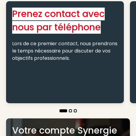
Prenez contact avec
nous par téléphone
Lors de ce premier contact, nous prendrons
le temps nécessaire pour discuter de vos
objectifs professionnels.
Votre compte Synergie