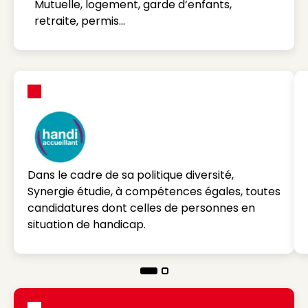
Mutuelle, logement, garde d’enfants,
retraite, permis…
Dans le cadre de sa politique diversité,
Synergie étudie, à compétences égales, toutes
candidatures dont celles de personnes en
situation de handicap.