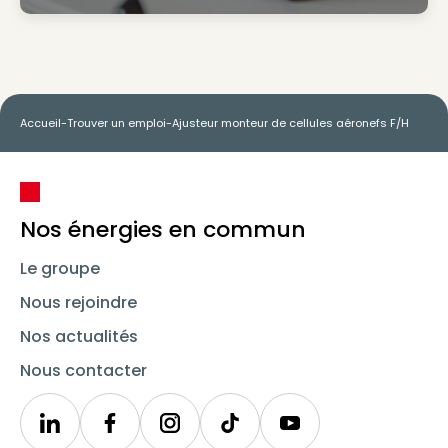
Accueil
-
Trouver un emploi
-
Ajusteur monteur de cellules aéronefs F/H
Nos énergies en commun
Le groupe
Nous rejoindre
Nos actualités
Nous contacter
Linkedin
Synergie
Instagram
TikTok
Youtube