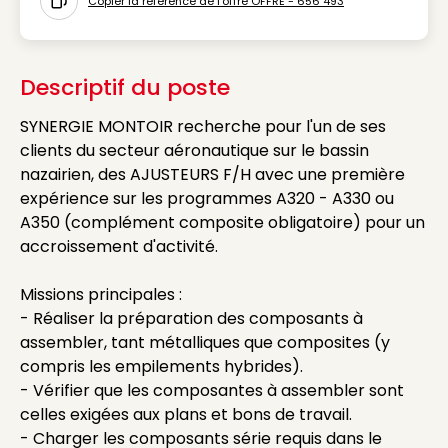
Copier la référence de l'offre OFFRE - 656 493
Icon copy to clipboard
Descriptif du poste
SYNERGIE MONTOIR recherche pour l'un de ses
clients du secteur aéronautique sur le bassin
nazairien, des AJUSTEURS F/H avec une première
expérience sur les programmes A320 - A330 ou
A350 (complément composite obligatoire) pour un
accroissement d'activité.
Missions principales :
- Réaliser la préparation des composants à
assembler, tant métalliques que composites (y
compris les empilements hybrides).
- Vérifier que les composantes à assembler sont
celles exigées aux plans et bons de travail.
- Charger les composants série requis dans le