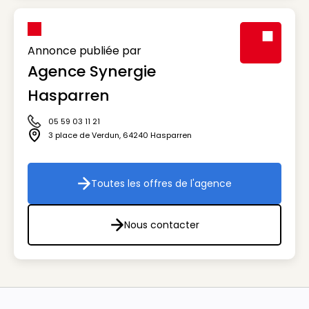
Annonce publiée par
Agence Synergie
Visuel génér
Hasparren
05 59 03 11 21
Icône téléphone
3 place de Verdun
,
64240
Hasparren
Icône adresse
Toutes les offres de l'agence
Toutes les offres de l'agenc
Nous contacter
Nous contacter