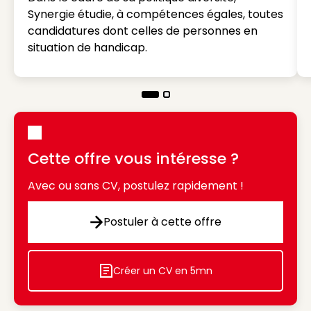
Synergie étudie, à compétences égales, toutes
candidatures dont celles de personnes en
situation de handicap.
Cette offre vous intéresse ?
Avec ou sans CV, postulez rapidement !
Postuler à cette offre
Postuler à cette offre
Créer un CV en 5mn
Icon decorative