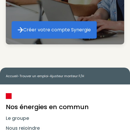
Créer votre compte Synergie
Créer votre compte Synergie
Accueil
-
Trouver un emploi
-
Ajusteur monteur F/H
Nos énergies en commun
Le groupe
Nous rejoindre