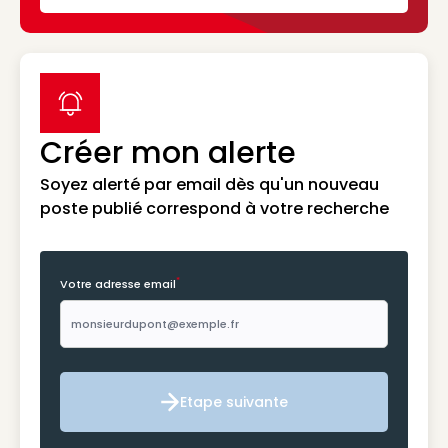
label icon
Créer mon alerte
Soyez alerté par email dès qu'un nouveau
poste publié correspond à votre recherche
*
Votre adresse email
Etape suivante
Etape suivante