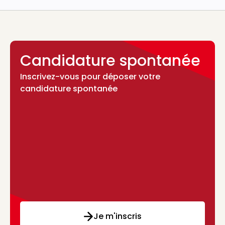
Candidature spontanée
Inscrivez-vous pour déposer votre
candidature spontanée
Je m'inscris