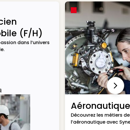
cien
ile (F/H)
assion dans l’univers
e.
Next
s
Aéronautiqu
Découvrez les métiers de
l’aéronautique avec Syne