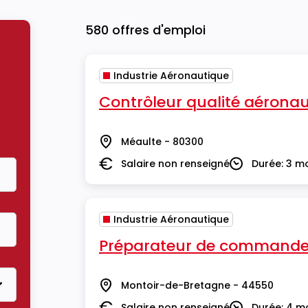
580 offres d'emploi
Industrie Aéronautique
Contrôleur qualité aéronau
Méaulte - 80300
Lieu
Salaire non renseigné
Durée: 3 m
Salaire
Durée
Industrie Aéronautique
Préparateur de commande
Montoir-de-Bretagne - 44550
Lieu
Salaire non renseigné
Durée: 4 m