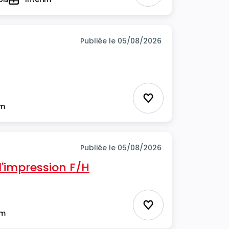
Type
Publiée le 05/08/2026
Ajouter aux favor
im
Publiée le 05/08/2026
'impression F/H
Ajouter aux favor
im