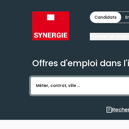
Candidats
E
Trouver un empl
Offres d'emploi dans l
Activer l’élément pour lancer l’enregistr
Recher