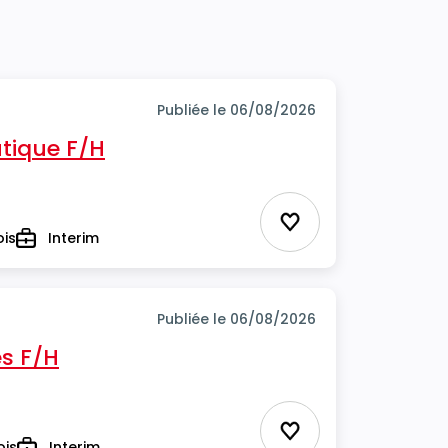
Publiée le 06/08/2026
tique F/H
Ajouter aux favor
ois
Interim
Type
Publiée le 06/08/2026
s F/H
Ajouter aux favor
ois
Interim