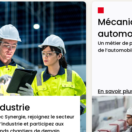
Mécani
automob
Un métier de p
de l’automobil
En savoir plu
ndustrie
c Synergie, rejoignez le secteur
l’industrie et participez aux
nds chantiers de demain.