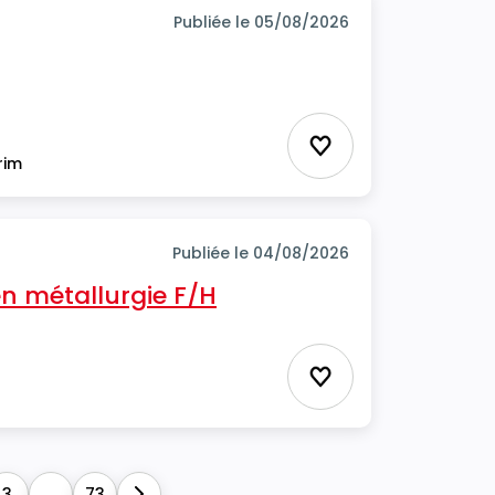
Publiée le 05/08/2026
Ajouter aux favor
rim
Publiée le 04/08/2026
n métallurgie F/H
Ajouter aux favor
3
...
73