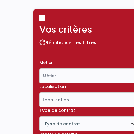
Vos critères
Réinitialiser les filtres
Réinitialiser les filtres
Métier
Localisation
Type de contrat
Type de contrat
Icône ouvrir la liste déroulante