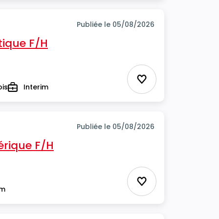
Publiée le 05/08/2026
tique F/H
Ajouter aux favor
ois
Interim
Type
Publiée le 05/08/2026
rique F/H
Ajouter aux favor
im