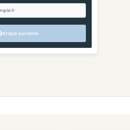
Etape suivante
Etape suivante