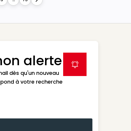
Next
on alerte
label icon
mail dès qu'un nouveau
spond à votre recherche