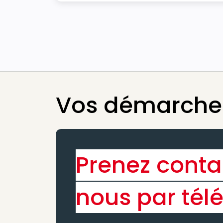
Vos démarches
Prenez conta
nous par tél