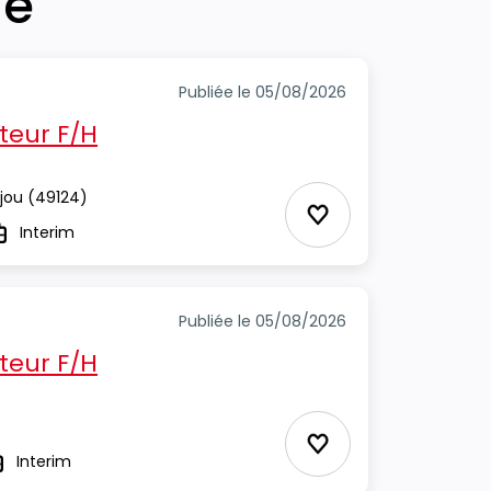
he
Publiée le 05/08/2026
eur F/H
jou
(49124)
Ajouter aux Favor
Interim
ype
Publiée le 05/08/2026
eur F/H
Ajouter aux Favor
Interim
ype