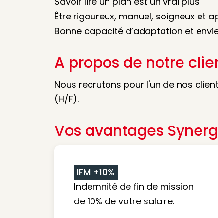
Savoir lire un plan est un vrai plus
Être rigoureux, manuel, soigneux et ap
Bonne capacité d’adaptation et envi
A propos de notre clie
Nous recrutons pour l'un de nos clie
(H/F).
Vos avantages Synerg
IFM +10%
Indemnité de fin de mission
de 10% de votre salaire.