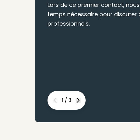
Lors de ce premier contact, nous
temps nécessaire pour discuter d
professionnels.
1
/
3
Previous
Next