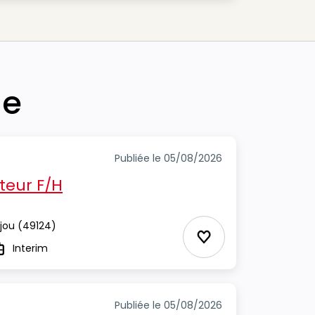
he
Publiée le 05/08/2026
eur F/H
jou
(49124)
Ajouter aux Favor
Interim
ype
Publiée le 05/08/2026