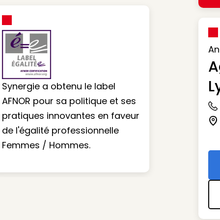
An
A
L
Synergie a obtenu le label
AFNOR pour sa politique et ses
Ic
pratiques innovantes en faveur
Ic
de l'égalité professionnelle
Femmes / Hommes.