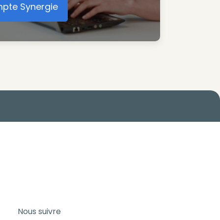
mpte Synergie
éer votre compte Synergie
Nous suivre