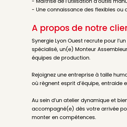
- Maîtrise de l’utilisation d’outils man
- Une connaissance des flexibles ou d
A propos de notre clie
Synergie Lyon Ouest recrute pour l’un 
spécialisé, un(e) Monteur Assembleur
équipes de production.
Rejoignez une entreprise à taille hum
où règnent esprit d’équipe, entraide
Au sein d’un atelier dynamique et bie
accompagné(e) dès votre arrivée pou
monter en compétences.