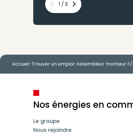
1
/
3
Previous
Next
Accueil
-
Trouver un emploi
-
Assembleur monteur F/
Nos énergies en com
Le groupe
Nous rejoindre