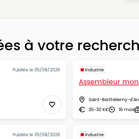
iées à votre recherc
Publiée le 05/08/2026
Industrie
Assembleur mont
Saint-Barthélemy-d'An
Lieu
Ajouter aux Favoris
25-30 K€
16 mois
Salaire
Durée
T
Publiée le 05/08/2026
Industrie