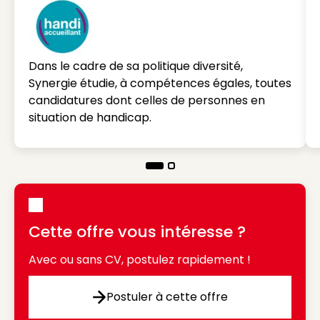
Dans le cadre de sa politique diversité,
Synergie étudie, à compétences égales, toutes
candidatures dont celles de personnes en
situation de handicap.
Cette offre vous intéresse ?
Avec ou sans CV, postulez rapidement !
Postuler à cette offre
Postuler à cette offre